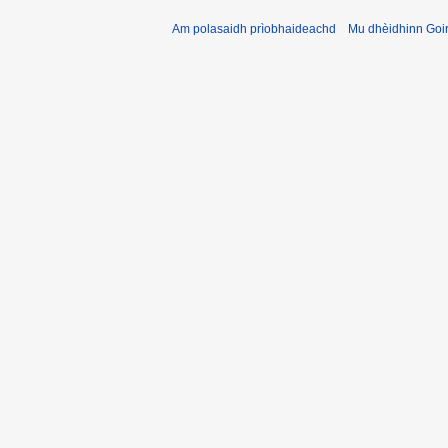
Am polasaidh prìobhaideachd
Mu dhèidhinn Goir